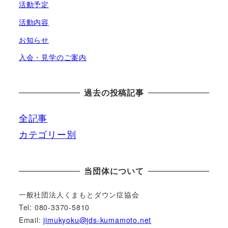
活動予定
送
活動内容
り
お知らせ
入会・見学のご案内
過去の投稿記事
全
記事
カテゴリー別
当団体について
一般社団法人くまもとダウン症協会
Tel: 080-3370-5810
Email:
jimukyoku@jds-kumamoto.net