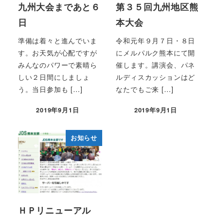
九州大会まであと６
第３５回九州地区熊
日
本大会
準備は着々と進んでいま
令和元年９月７日・８日
す。お天気が心配ですが
にメルパルク熊本にて開
みんなのパワーで素晴ら
催します。講演会、パネ
しい２日間にしましょ
ルディスカッションはど
う。当日参加も […]
なたでもご来 […]
2019年9月1日
2019年9月1日
投稿日
投稿日
お知らせ
ＨＰリニューアル