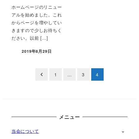
ホームページのリニュー
アルを始めました。これ
からページを増やしてい
きますので少しお待ちく
ださい。以前 […]
2019年8月29日
投稿日
投
1
…
3
4
稿
の
ペ
メニュー
ー
当会について
ジ