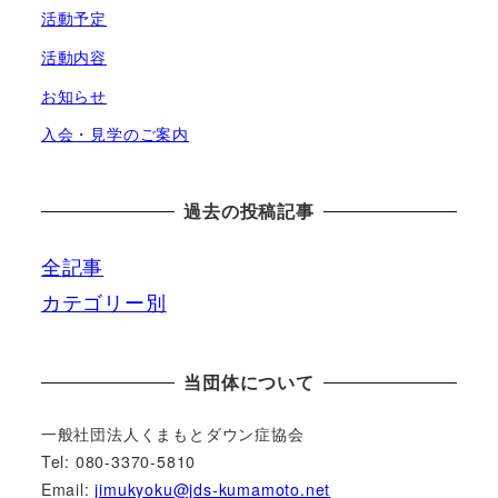
活動予定
活動内容
お知らせ
入会・見学のご案内
過去の投稿記事
全
記事
カテゴリー別
当団体について
一般社団法人くまもとダウン症協会
Tel: 080-3370-5810
Email:
jimukyoku@jds-kumamoto.net