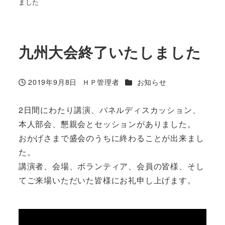
ました
九州大会終了いたしました
カテゴリー
2019年9月8日
ＨＰ管理者
お知らせ
投稿日
著
者
2日間にわたり講演、パネルディスカッション、
本人部会、懇親会とセッションがありました。
おかげさまで盛会のうちに終わることが出来まし
た。
講演者、会場、ボランティア、会員の皆様、そし
てご来場いただいた皆様にお礼申し上げます。