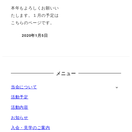
本年もよろしくお願いい
たします。１月の予定は
こちらのページです。
2020年1月5日
投稿日
メニュー
当会について
活動予定
活動内容
お知らせ
入会・見学のご案内