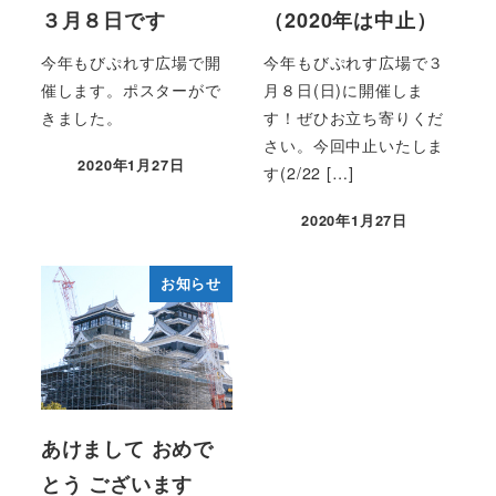
３月８日です
（2020年は中止）
今年もびぷれす広場で開
今年もびぷれす広場で３
催します。ポスターがで
月８日(日)に開催しま
きました。
す！ぜひお立ち寄りくだ
さい。今回中止いたしま
2020年1月27日
す(2/22 […]
投稿日
2020年1月27日
投稿日
お知らせ
あけまして おめで
とう ございます