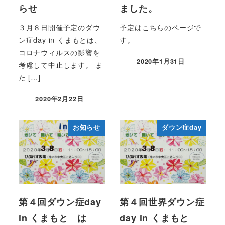
らせ
ました。
３月８日開催予定のダウ
予定はこちらのページで
ン症day in くまもとは、
す。
コロナウィルスの影響を
2020年1月31日
考慮して中止します。 ま
投稿日
た […]
2020年2月22日
投稿日
お知らせ
ダウン症day
第４回ダウン症day
第４回世界ダウン症
in くまもと は
day in くまもと