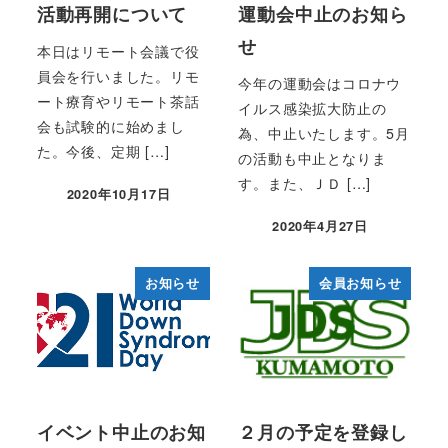
活動再開について
運動会中止のお知ら
せ
本日はリモート会議で役
員会を行いました。リモ
今年の運動会はコロナウ
ート療育やリモート茶話
イルス感染拡大防止の
会も試験的に始めまし
為、中止いたします。5月
た。今後、定期 […]
の活動も中止となりま
す。また、ＪＤ […]
2020年10月17日
投稿日
2020年4月27日
投稿日
お知らせ
会員お知らせ
イベント中止のお知
２月の予定を登録し