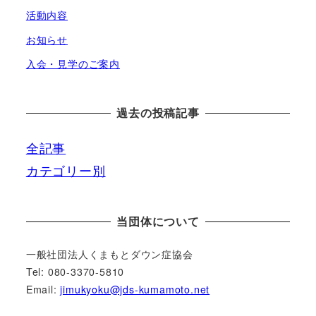
活動内容
お知らせ
入会・見学のご案内
過去の投稿記事
全
記事
カテゴリー別
当団体について
一般社団法人くまもとダウン症協会
Tel: 080-3370-5810
Email:
jimukyoku@jds-kumamoto.net