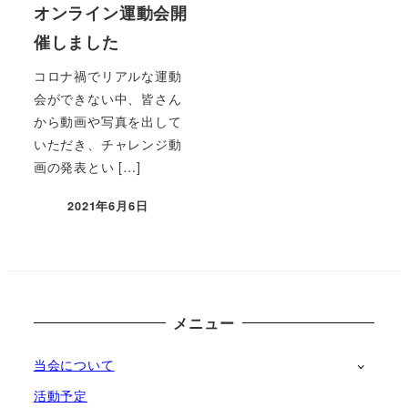
オンライン運動会開
催しました
コロナ禍でリアルな運動
会ができない中、皆さん
から動画や写真を出して
いただき、チャレンジ動
画の発表とい […]
2021年6月6日
投稿日
メニュー
当会について
活動予定