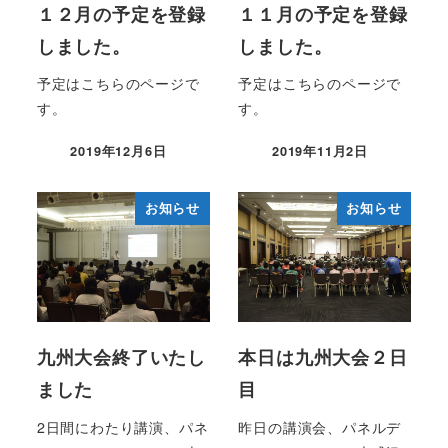
１２月の予定を登録
１１月の予定を登録
しました。
しました。
予定はこちらのページで
予定はこちらのページで
す。
す。
2019年12月6日
2019年11月2日
投稿日
投稿日
お知らせ
お知らせ
九州大会終了いたし
本日は九州大会２日
ました
目
2日間にわたり講演、パネ
昨日の講演会、パネルデ