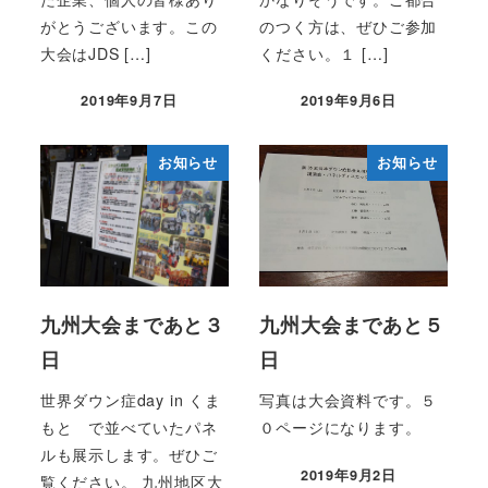
がとうございます。この
のつく方は、ぜひご参加
大会はJDS […]
ください。１ […]
2019年9月7日
2019年9月6日
投稿日
投稿日
お知らせ
お知らせ
九州大会まであと３
九州大会まであと５
日
日
世界ダウン症day in くま
写真は大会資料です。５
もと で並べていたパネ
０ページになります。
ルも展示します。ぜひご
2019年9月2日
覧ください。 九州地区大
投稿日