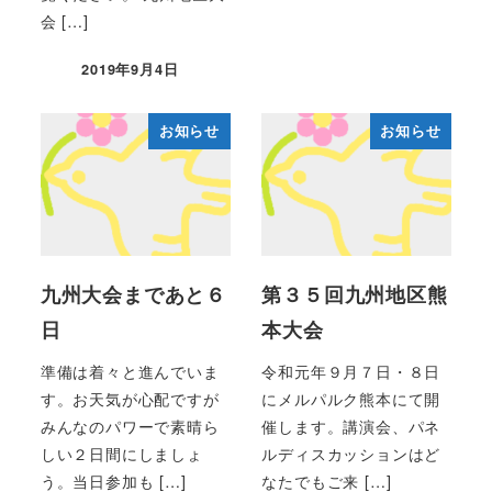
会 […]
2019年9月4日
投稿日
お知らせ
お知らせ
九州大会まであと６
第３５回九州地区熊
日
本大会
準備は着々と進んでいま
令和元年９月７日・８日
す。お天気が心配ですが
にメルパルク熊本にて開
みんなのパワーで素晴ら
催します。講演会、パネ
しい２日間にしましょ
ルディスカッションはど
う。当日参加も […]
なたでもご来 […]