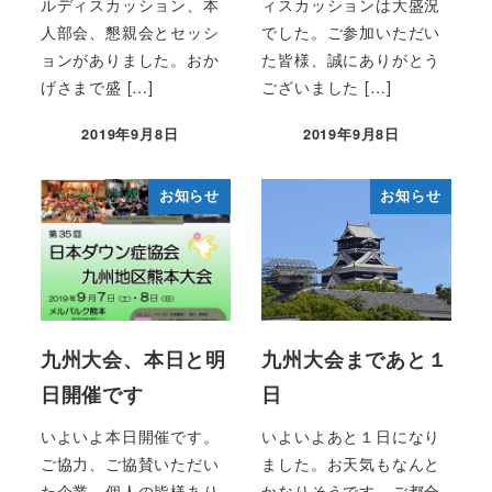
ルディスカッション、本
ィスカッションは大盛況
人部会、懇親会とセッシ
でした。ご参加いただい
ョンがありました。おか
た皆様、誠にありがとう
げさまで盛 […]
ございました […]
2019年9月8日
2019年9月8日
投稿日
投稿日
お知らせ
お知らせ
九州大会、本日と明
九州大会まであと１
日開催です
日
いよいよ本日開催です。
いよいよあと１日になり
ご協力、ご協賛いただい
ました。お天気もなんと
た企業、個人の皆様あり
かなりそうです。ご都合